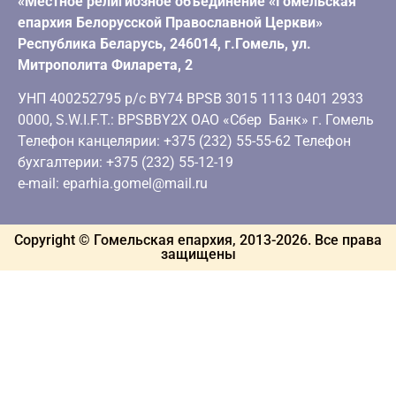
«Местное религиозное объединение «Гомельская
епархия Белорусской Православной Церкви»
Республика Беларусь, 246014, г.Гомель, ул.
Митрополита Филарета, 2
УНП 400252795 р/с BY74 BPSB 3015 1113 0401 2933
0000, S.W.I.F.T.: BPSBBY2X ОАО «Сбер Банк» г. Гомель
Телефон канцелярии: +375 (232) 55-55-62 Телефон
бухгалтерии: +375 (232) 55-12-19
e-mail: eparhia.gomel@mail.ru
Copyright © Гомельская епархия, 2013-
2026
. Все права
защищены