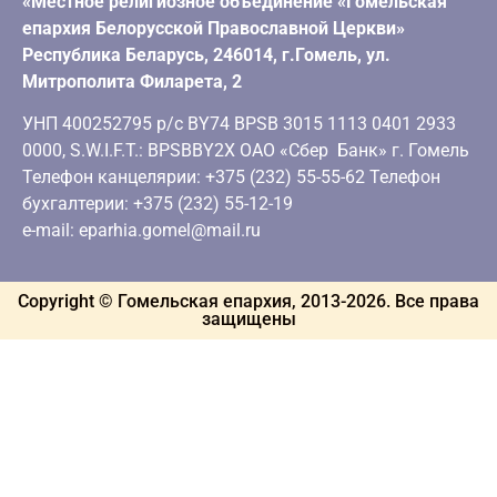
«Местное религиозное объединение «Гомельская
епархия Белорусской Православной Церкви»
Республика Беларусь, 246014, г.Гомель, ул.
Митрополита Филарета, 2
УНП 400252795 р/с BY74 BPSB 3015 1113 0401 2933
0000, S.W.I.F.T.: BPSBBY2X ОАО «Сбер Банк» г. Гомель
Телефон канцелярии: +375 (232) 55-55-62 Телефон
бухгалтерии: +375 (232) 55-12-19
e-mail: eparhia.gomel@mail.ru
Copyright © Гомельская епархия, 2013-
2026
. Все права
защищены