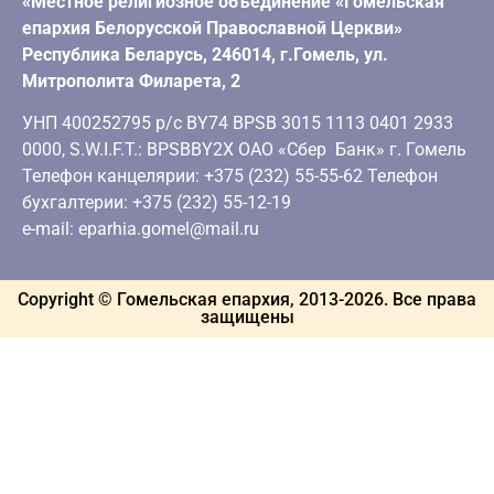
«Местное религиозное объединение «Гомельская
епархия Белорусской Православной Церкви»
Республика Беларусь, 246014, г.Гомель, ул.
Митрополита Филарета, 2
УНП 400252795 р/с BY74 BPSB 3015 1113 0401 2933
0000, S.W.I.F.T.: BPSBBY2X ОАО «Сбер Банк» г. Гомель
Телефон канцелярии: +375 (232) 55-55-62 Телефон
бухгалтерии: +375 (232) 55-12-19
e-mail: eparhia.gomel@mail.ru
Copyright © Гомельская епархия, 2013-
2026
. Все права
защищены