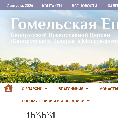
7 августа, 2026
КОНТАКТЫ
ВСЕ НОВОСТИ
КАЛЕ
Гомельская Е
Белорусской Православной Церкви
(Белорусского Экзархата Московского
О ЕПАРХИИ
БЛАГОЧИНИЯ
МОНАСТЫ
НОВОМУЧЕНИКИ И ИСПОВЕДНИКИ
163631