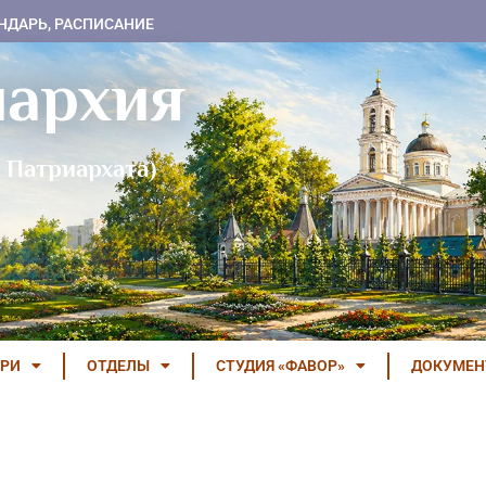
НДАРЬ, РАСПИСАНИЕ
пархия
 Патриархата)
РИ
ОТДЕЛЫ
СТУДИЯ «ФАВОР»
ДОКУМЕ