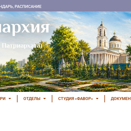
НДАРЬ, РАСПИСАНИЕ
пархия
 Патриархата)
РИ
ОТДЕЛЫ
СТУДИЯ «ФАВОР»
ДОКУМЕ