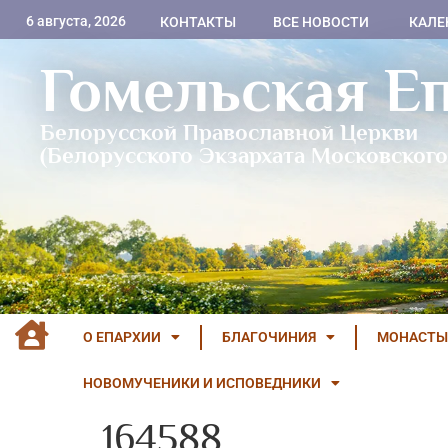
6 августа, 2026
КОНТАКТЫ
ВСЕ НОВОСТИ
КАЛЕ
Гомельская Е
Белорусской Православной Церкви
(Белорусского Экзархата Московского
О ЕПАРХИИ
БЛАГОЧИНИЯ
МОНАСТЫ
НОВОМУЧЕНИКИ И ИСПОВЕДНИКИ
164588