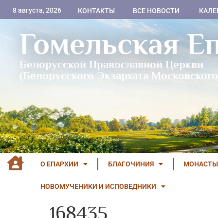
8 августа, 2026
КОНТАКТЫ
ВСЕ НОВОСТИ
КАЛЕ
Гомельская Е
Белорусской Православной Церкви
(Белорусского Экзархата Московского
О ЕПАРХИИ
БЛАГОЧИНИЯ
МОНАСТЫ
НОВОМУЧЕНИКИ И ИСПОВЕДНИКИ
168435