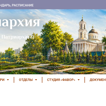
НДАРЬ, РАСПИСАНИЕ
пархия
 Патриархата)
РИ
ОТДЕЛЫ
СТУДИЯ «ФАВОР»
ДОКУМЕ