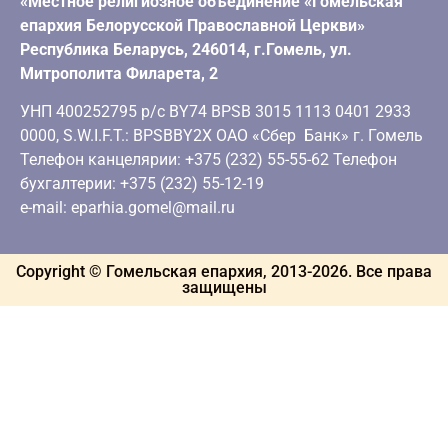
«Местное религиозное объединение «Гомельская
епархия Белорусской Православной Церкви»
Республика Беларусь, 246014, г.Гомель, ул.
Митрополита Филарета, 2
УНП 400252795 р/с BY74 BPSB 3015 1113 0401 2933
0000, S.W.I.F.T.: BPSBBY2X ОАО «Сбер Банк» г. Гомель
Телефон канцелярии: +375 (232) 55-55-62 Телефон
бухгалтерии: +375 (232) 55-12-19
e-mail: eparhia.gomel@mail.ru
Copyright © Гомельская епархия, 2013-
2026
. Все права
защищены