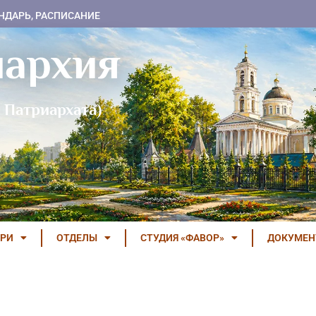
НДАРЬ, РАСПИСАНИЕ
пархия
 Патриархата)
РИ
ОТДЕЛЫ
СТУДИЯ «ФАВОР»
ДОКУМЕ