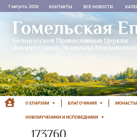
7 августа, 2026
КОНТАКТЫ
ВСЕ НОВОСТИ
КАЛЕ
Гомельская Е
Белорусской Православной Церкви
(Белорусского Экзархата Московского
О ЕПАРХИИ
БЛАГОЧИНИЯ
МОНАСТЫ
НОВОМУЧЕНИКИ И ИСПОВЕДНИКИ
173760