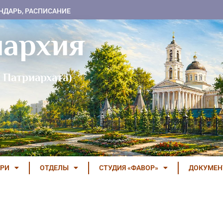
НДАРЬ, РАСПИСАНИЕ
пархия
 Патриархата)
РИ
ОТДЕЛЫ
СТУДИЯ «ФАВОР»
ДОКУМЕ