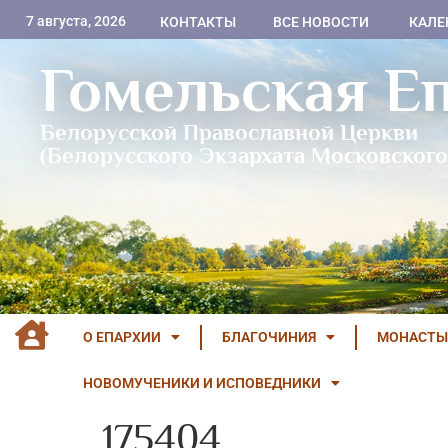
7 августа, 2026
КОНТАКТЫ
ВСЕ НОВОСТИ
КАЛЕ
Гомельская Е
Белорусской Православной Церкви
(Белорусского Экзархата Московского
О ЕПАРХИИ
БЛАГОЧИНИЯ
МОНАСТЫ
НОВОМУЧЕНИКИ И ИСПОВЕДНИКИ
175404