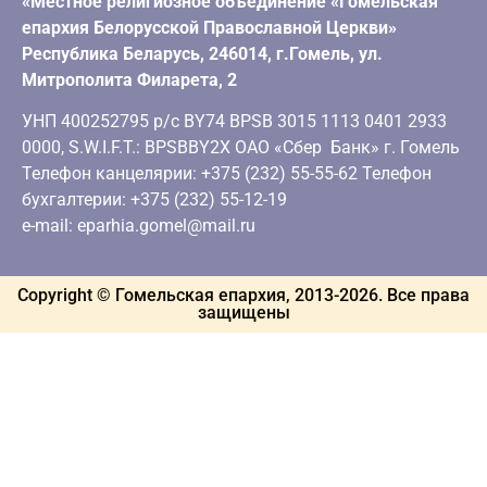
«Местное религиозное объединение «Гомельская
епархия Белорусской Православной Церкви»
Республика Беларусь, 246014, г.Гомель, ул.
Митрополита Филарета, 2
УНП 400252795 р/с BY74 BPSB 3015 1113 0401 2933
0000, S.W.I.F.T.: BPSBBY2X ОАО «Сбер Банк» г. Гомель
Телефон канцелярии: +375 (232) 55-55-62 Телефон
бухгалтерии: +375 (232) 55-12-19
e-mail: eparhia.gomel@mail.ru
Copyright © Гомельская епархия, 2013-
2026
. Все права
защищены