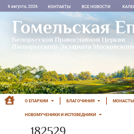
6 августа, 2026
КОНТАКТЫ
ВСЕ НОВОСТИ
КАЛЕ
Гомельская Е
Белорусской Православной Церкви
(Белорусского Экзархата Московского
О ЕПАРХИИ
БЛАГОЧИНИЯ
МОНАСТЫ
НОВОМУЧЕНИКИ И ИСПОВЕДНИКИ
182529