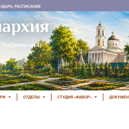
НДАРЬ, РАСПИСАНИЕ
пархия
 Патриархата)
РИ
ОТДЕЛЫ
СТУДИЯ «ФАВОР»
ДОКУМЕ