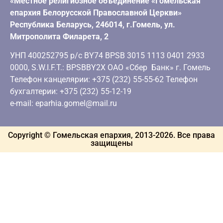
«Местное религиозное объединение «Гомельская
епархия Белорусской Православной Церкви»
Республика Беларусь, 246014, г.Гомель, ул.
Митрополита Филарета, 2
УНП 400252795 р/с BY74 BPSB 3015 1113 0401 2933
0000, S.W.I.F.T.: BPSBBY2X ОАО «Сбер Банк» г. Гомель
Телефон канцелярии: +375 (232) 55-55-62 Телефон
бухгалтерии: +375 (232) 55-12-19
e-mail: eparhia.gomel@mail.ru
Copyright © Гомельская епархия, 2013-
2026
. Все права
защищены