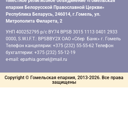
«Местное религиозное объединение «Гомельская
епархия Белорусской Православной Церкви»
Республика Беларусь, 246014, г.Гомель, ул.
Митрополита Филарета, 2
УНП 400252795 р/с BY74 BPSB 3015 1113 0401 2933
0000, S.W.I.F.T.: BPSBBY2X ОАО «Сбер Банк» г. Гомель
Телефон канцелярии: +375 (232) 55-55-62 Телефон
бухгалтерии: +375 (232) 55-12-19
e-mail: eparhia.gomel@mail.ru
Copyright © Гомельская епархия, 2013-
2026
. Все права
защищены