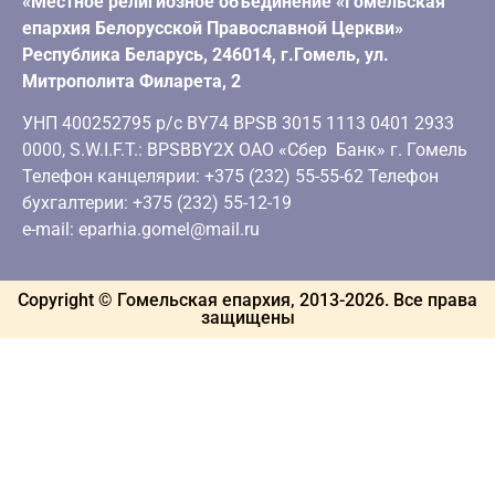
«Местное религиозное объединение «Гомельская
епархия Белорусской Православной Церкви»
Республика Беларусь, 246014, г.Гомель, ул.
Митрополита Филарета, 2
УНП 400252795 р/с BY74 BPSB 3015 1113 0401 2933
0000, S.W.I.F.T.: BPSBBY2X ОАО «Сбер Банк» г. Гомель
Телефон канцелярии: +375 (232) 55-55-62 Телефон
бухгалтерии: +375 (232) 55-12-19
e-mail: eparhia.gomel@mail.ru
Copyright © Гомельская епархия, 2013-
2026
. Все права
защищены