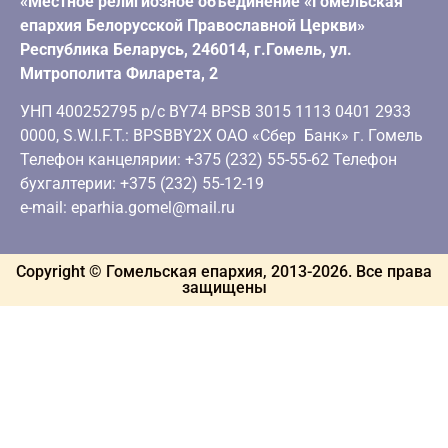
«Местное религиозное объединение «Гомельская
епархия Белорусской Православной Церкви»
Республика Беларусь, 246014, г.Гомель, ул.
Митрополита Филарета, 2
УНП 400252795 р/с BY74 BPSB 3015 1113 0401 2933
0000, S.W.I.F.T.: BPSBBY2X ОАО «Сбер Банк» г. Гомель
Телефон канцелярии: +375 (232) 55-55-62 Телефон
бухгалтерии: +375 (232) 55-12-19
e-mail: eparhia.gomel@mail.ru
Copyright © Гомельская епархия, 2013-
2026
. Все права
защищены