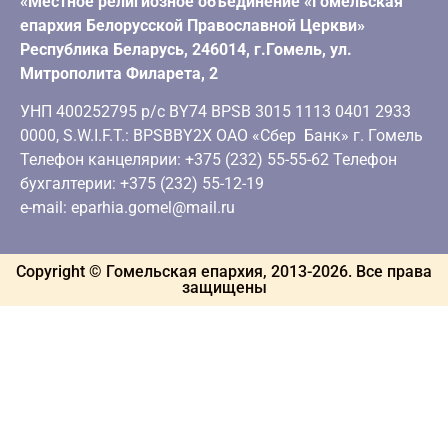
«Местное религиозное объединение «Гомельская
епархия Белорусской Православной Церкви»
Республика Беларусь, 246014, г.Гомель, ул.
Митрополита Филарета, 2
УНП 400252795 р/с BY74 BPSB 3015 1113 0401 2933
0000, S.W.I.F.T.: BPSBBY2X ОАО «Сбер Банк» г. Гомель
Телефон канцелярии: +375 (232) 55-55-62 Телефон
бухгалтерии: +375 (232) 55-12-19
e-mail: eparhia.gomel@mail.ru
Copyright © Гомельская епархия, 2013-
2026
. Все права
защищены