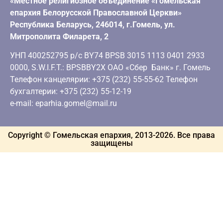
«Местное религиозное объединение «Гомельская
епархия Белорусской Православной Церкви»
Республика Беларусь, 246014, г.Гомель, ул.
Митрополита Филарета, 2
УНП 400252795 р/с BY74 BPSB 3015 1113 0401 2933
0000, S.W.I.F.T.: BPSBBY2X ОАО «Сбер Банк» г. Гомель
Телефон канцелярии: +375 (232) 55-55-62 Телефон
бухгалтерии: +375 (232) 55-12-19
e-mail: eparhia.gomel@mail.ru
Copyright © Гомельская епархия, 2013-
2026
. Все права
защищены