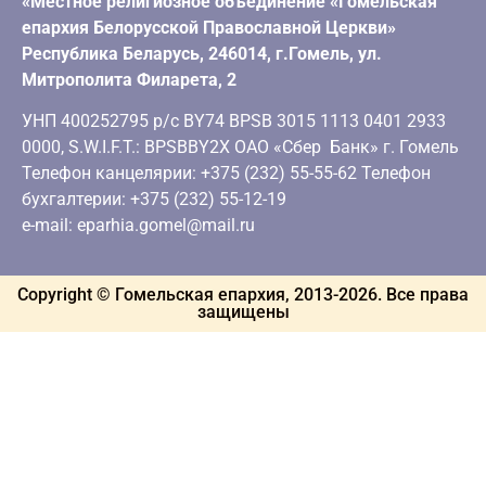
«Местное религиозное объединение «Гомельская
епархия Белорусской Православной Церкви»
Республика Беларусь, 246014, г.Гомель, ул.
Митрополита Филарета, 2
УНП 400252795 р/с BY74 BPSB 3015 1113 0401 2933
0000, S.W.I.F.T.: BPSBBY2X ОАО «Сбер Банк» г. Гомель
Телефон канцелярии: +375 (232) 55-55-62 Телефон
бухгалтерии: +375 (232) 55-12-19
e-mail: eparhia.gomel@mail.ru
Copyright © Гомельская епархия, 2013-
2026
. Все права
защищены