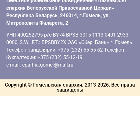
«Местное религиозное объединение «Гомельская
епархия Белорусской Православной Церкви»
Республика Беларусь, 246014, г.Гомель, ул.
Митрополита Филарета, 2
УНП 400252795 р/с BY74 BPSB 3015 1113 0401 2933
0000, S.W.I.F.T.: BPSBBY2X ОАО «Сбер Банк» г. Гомель
Телефон канцелярии: +375 (232) 55-55-62 Телефон
бухгалтерии: +375 (232) 55-12-19
e-mail: eparhia.gomel@mail.ru
Copyright © Гомельская епархия, 2013-
2026
. Все права
защищены