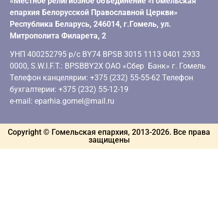
«Местное религиозное объединение «Гомельская
епархия Белорусской Православной Церкви»
Республика Беларусь, 246014, г.Гомель, ул.
Митрополита Филарета, 2
УНП 400252795 р/с BY74 BPSB 3015 1113 0401 2933
0000, S.W.I.F.T.: BPSBBY2X ОАО «Сбер Банк» г. Гомель
Телефон канцелярии: +375 (232) 55-55-62 Телефон
бухгалтерии: +375 (232) 55-12-19
e-mail: eparhia.gomel@mail.ru
Copyright © Гомельская епархия, 2013-
2026
. Все права
защищены