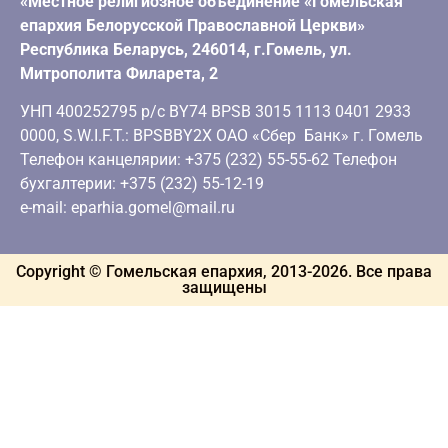
«Местное религиозное объединение «Гомельская
епархия Белорусской Православной Церкви»
Республика Беларусь, 246014, г.Гомель, ул.
Митрополита Филарета, 2
УНП 400252795 р/с BY74 BPSB 3015 1113 0401 2933
0000, S.W.I.F.T.: BPSBBY2X ОАО «Сбер Банк» г. Гомель
Телефон канцелярии: +375 (232) 55-55-62 Телефон
бухгалтерии: +375 (232) 55-12-19
e-mail: eparhia.gomel@mail.ru
Copyright © Гомельская епархия, 2013-
2026
. Все права
защищены