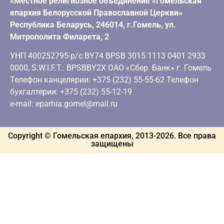
«Местное религиозное объединение «Гомельская
епархия Белорусской Православной Церкви»
Республика Беларусь, 246014, г.Гомель, ул.
Митрополита Филарета, 2
УНП 400252795 р/с BY74 BPSB 3015 1113 0401 2933
0000, S.W.I.F.T.: BPSBBY2X ОАО «Сбер Банк» г. Гомель
Телефон канцелярии: +375 (232) 55-55-62 Телефон
бухгалтерии: +375 (232) 55-12-19
e-mail: eparhia.gomel@mail.ru
Copyright © Гомельская епархия, 2013-
2026
. Все права
защищены