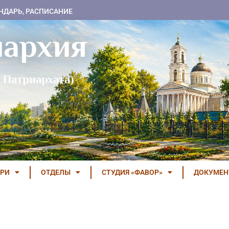
НДАРЬ, РАСПИСАНИЕ
пархия
 Патриархата)
РИ
ОТДЕЛЫ
СТУДИЯ «ФАВОР»
ДОКУМЕ