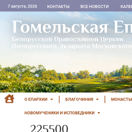
7 августа, 2026
КОНТАКТЫ
ВСЕ НОВОСТИ
КАЛЕ
Гомельская Е
Белорусской Православной Церкви
(Белорусского Экзархата Московского
О ЕПАРХИИ
БЛАГОЧИНИЯ
МОНАСТЫ
НОВОМУЧЕНИКИ И ИСПОВЕДНИКИ
225500