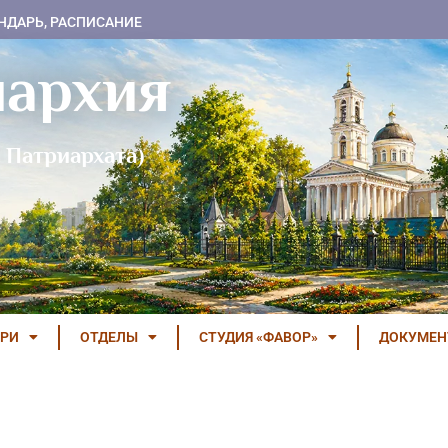
НДАРЬ, РАСПИСАНИЕ
пархия
 Патриархата)
РИ
ОТДЕЛЫ
СТУДИЯ «ФАВОР»
ДОКУМЕ