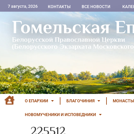
7 августа, 2026
КОНТАКТЫ
ВСЕ НОВОСТИ
КАЛЕ
Гомельская Е
Белорусской Православной Церкви
(Белорусского Экзархата Московского
О ЕПАРХИИ
БЛАГОЧИНИЯ
МОНАСТЫ
НОВОМУЧЕНИКИ И ИСПОВЕДНИКИ
225512