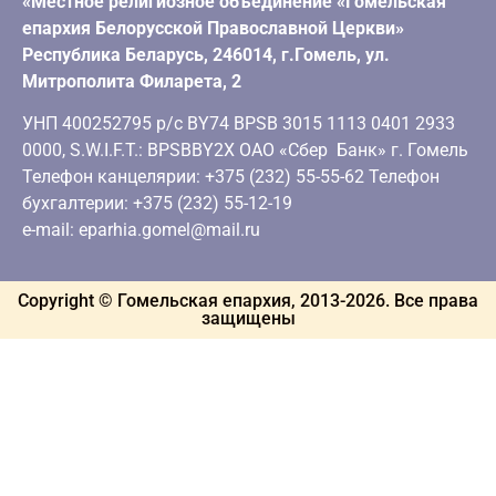
«Местное религиозное объединение «Гомельская
епархия Белорусской Православной Церкви»
Республика Беларусь, 246014, г.Гомель, ул.
Митрополита Филарета, 2
УНП 400252795 р/с BY74 BPSB 3015 1113 0401 2933
0000, S.W.I.F.T.: BPSBBY2X ОАО «Сбер Банк» г. Гомель
Телефон канцелярии: +375 (232) 55-55-62 Телефон
бухгалтерии: +375 (232) 55-12-19
e-mail: eparhia.gomel@mail.ru
Copyright © Гомельская епархия, 2013-
2026
. Все права
защищены