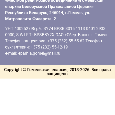
«Местное религиозное объединение «Гомельская
епархия Белорусской Православной Церкви»
Республика Беларусь, 246014, г.Гомель, ул.
Митрополита Филарета, 2
УНП 400252795 р/с BY74 BPSB 3015 1113 0401 2933
0000, S.W.I.F.T.: BPSBBY2X ОАО «Сбер Банк» г. Гомель
Телефон канцелярии: +375 (232) 55-55-62 Телефон
бухгалтерии: +375 (232) 55-12-19
e-mail: eparhia.gomel@mail.ru
Copyright © Гомельская епархия, 2013-
2026
. Все права
защищены