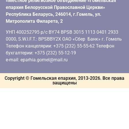
«Местное религиозное объединение «Гомельская
епархия Белорусской Православной Церкви»
Республика Беларусь, 246014, г.Гомель, ул.
Митрополита Филарета, 2
УНП 400252795 р/с BY74 BPSB 3015 1113 0401 2933
0000, S.W.I.F.T.: BPSBBY2X ОАО «Сбер Банк» г. Гомель
Телефон канцелярии: +375 (232) 55-55-62 Телефон
бухгалтерии: +375 (232) 55-12-19
e-mail: eparhia.gomel@mail.ru
Copyright © Гомельская епархия, 2013-
2026
. Все права
защищены