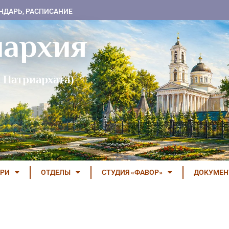
НДАРЬ, РАСПИСАНИЕ
пархия
 Патриархата)
РИ
ОТДЕЛЫ
СТУДИЯ «ФАВОР»
ДОКУМЕ