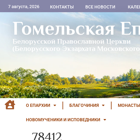
7 августа, 2026
КОНТАКТЫ
ВСЕ НОВОСТИ
КАЛЕ
Гомельская Е
Белорусской Православной Церкви
(Белорусского Экзархата Московского
О ЕПАРХИИ
БЛАГОЧИНИЯ
МОНАСТЫ
НОВОМУЧЕНИКИ И ИСПОВЕДНИКИ
78412