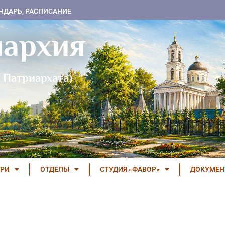
НДАРЬ, РАСПИСАНИЕ
пархия
 Патриархата)
РИ
ОТДЕЛЫ
СТУДИЯ «ФАВОР»
ДОКУМЕ