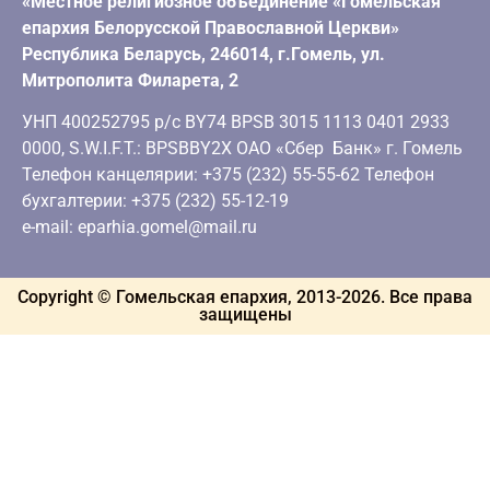
«Местное религиозное объединение «Гомельская
епархия Белорусской Православной Церкви»
Республика Беларусь, 246014, г.Гомель, ул.
Митрополита Филарета, 2
УНП 400252795 р/с BY74 BPSB 3015 1113 0401 2933
0000, S.W.I.F.T.: BPSBBY2X ОАО «Сбер Банк» г. Гомель
Телефон канцелярии: +375 (232) 55-55-62 Телефон
бухгалтерии: +375 (232) 55-12-19
e-mail: eparhia.gomel@mail.ru
Copyright © Гомельская епархия, 2013-
2026
. Все права
защищены