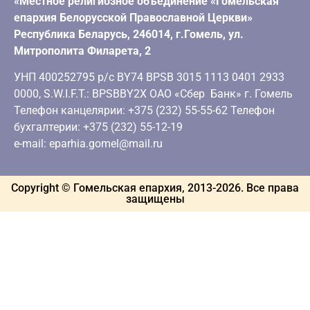
«Местное религиозное объединение «Гомельская
епархия Белорусской Православной Церкви»
Республика Беларусь, 246014, г.Гомель, ул.
Митрополита Филарета, 2
УНП 400252795 р/с BY74 BPSB 3015 1113 0401 2933
0000, S.W.I.F.T.: BPSBBY2X ОАО «Сбер Банк» г. Гомель
Телефон канцелярии: +375 (232) 55-55-62 Телефон
бухгалтерии: +375 (232) 55-12-19
e-mail: eparhia.gomel@mail.ru
Copyright © Гомельская епархия, 2013-
2026
. Все права
защищены