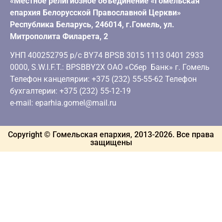
«Местное религиозное объединение «Гомельская
епархия Белорусской Православной Церкви»
Республика Беларусь, 246014, г.Гомель, ул.
Митрополита Филарета, 2
УНП 400252795 р/с BY74 BPSB 3015 1113 0401 2933
0000, S.W.I.F.T.: BPSBBY2X ОАО «Сбер Банк» г. Гомель
Телефон канцелярии: +375 (232) 55-55-62 Телефон
бухгалтерии: +375 (232) 55-12-19
e-mail: eparhia.gomel@mail.ru
Copyright © Гомельская епархия, 2013-
2026
. Все права
защищены