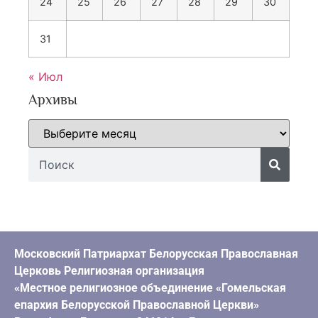
24
25
26
27
28
29
30
31
« Июл
Архивы
Московский Патриархат Белорусская Православная
Церковь Религиозная организация
«Местное религиозное объединение «Гомельская
епархия Белорусской Православной Церкви»