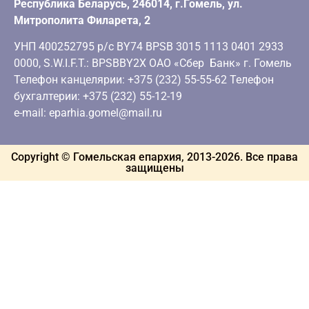
Республика Беларусь, 246014, г.Гомель, ул.
Митрополита Филарета, 2
УНП 400252795 р/с BY74 BPSB 3015 1113 0401 2933
0000, S.W.I.F.T.: BPSBBY2X ОАО «Сбер Банк» г. Гомель
Телефон канцелярии: +375 (232) 55-55-62 Телефон
бухгалтерии: +375 (232) 55-12-19
e-mail: eparhia.gomel@mail.ru
Copyright © Гомельская епархия, 2013-
2026
. Все права
защищены