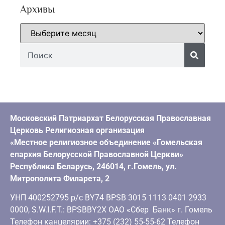
Архивы
Московский Патриархат Белорусская Православная
Церковь Религиозная организация
«Местное религиозное объединение «Гомельская
епархия Белорусской Православной Церкви»
Республика Беларусь, 246014, г.Гомель, ул.
Митрополита Филарета, 2
УНП 400252795 р/с BY74 BPSB 3015 1113 0401 2933
0000, S.W.I.F.T.: BPSBBY2X ОАО «Сбер Банк» г. Гомель
Телефон канцелярии: +375 (232) 55-55-62 Телефон