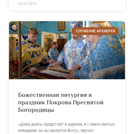
23.10.2019
СЛУЖЕНИЕ АРХИЕРЕЯ
Божественная литургия в
праздник Покрова Пресвятой
Богородицы
«Дева днесь предстоит в церкви, и с лики святых
невидимо за ны молится Богу», звучат