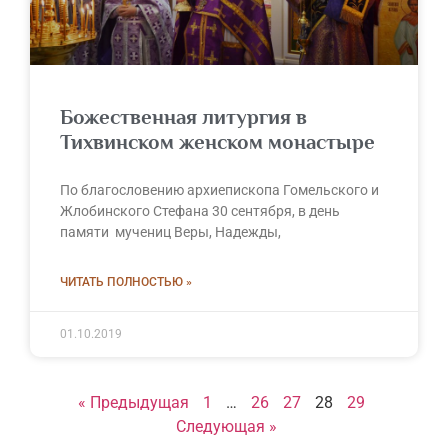
Божественная литургия в
Тихвинском женском монастыре
По благословению архиепископа Гомельского и
Жлобинского Стефана 30 сентября, в день
памяти мучениц Веры, Надежды,
ЧИТАТЬ ПОЛНОСТЬЮ »
01.10.2019
« Предыдущая
1
…
26
27
28
29
Следующая »