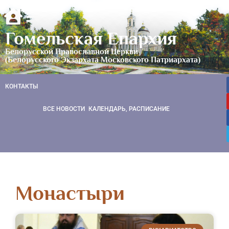
Гомельская Епархия
Белорусской Православной Церкви
(Белорусского Экзархата Московского Патриархата)
КОНТАКТЫ
ВСЕ НОВОСТИ
КАЛЕНДАРЬ, РАСПИСАНИЕ
Монастыри