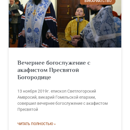
ВИКАРИАТСТВО
Вечернее богослужение с
акафистом Пресвятой
Богородице
13 ноября 2019г. епископ Светлогорский
Амвросий, викарий Гомельской епархии,
совершил вечернее богослужение с акафистом
Пресвятой
ЧИТАТЬ ПОЛНОСТЬЮ »