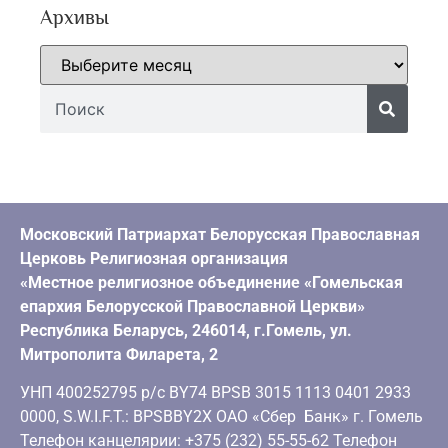
Архивы
Московский Патриархат Белорусская Православная
Церковь Религиозная организация
«Местное религиозное объединение «Гомельская
епархия Белорусской Православной Церкви»
Республика Беларусь, 246014, г.Гомель, ул.
Митрополита Филарета, 2
УНП 400252795 р/с BY74 BPSB 3015 1113 0401 2933
0000, S.W.I.F.T.: BPSBBY2X ОАО «Сбер Банк» г. Гомель
Телефон канцелярии: +375 (232) 55-55-62 Телефон