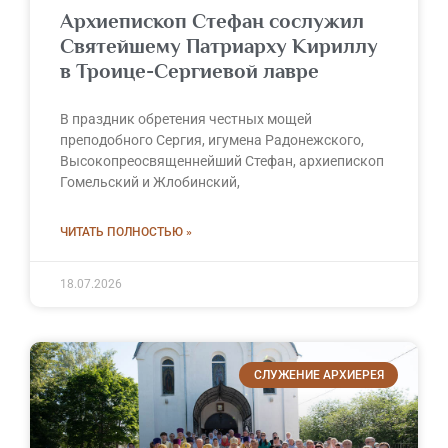
Архиепископ Стефан сослужил
Святейшему Патриарху Кириллу
в Троице-Сергиевой лавре
В праздник обретения честных мощей
преподобного Сергия, игумена Радонежского,
Высокопреосвященнейший Стефан, архиепископ
Гомельский и Жлобинский,
ЧИТАТЬ ПОЛНОСТЬЮ »
18.07.2026
СЛУЖЕНИЕ АРХИЕРЕЯ