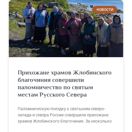
НОВОСТИ
Прихожане храмов Жлобинского
благочиния совершили
паломничество по святым
местам Русского Севера
Паломническую поездку к святыням северо-
запада и севера России совершили прихожане
храмов Жлобинского благочиния. За несколько