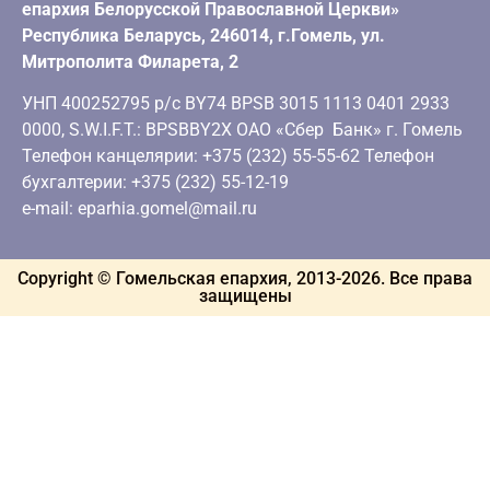
епархия Белорусской Православной Церкви»
Республика Беларусь, 246014, г.Гомель, ул.
Митрополита Филарета, 2
УНП 400252795 р/с BY74 BPSB 3015 1113 0401 2933
0000, S.W.I.F.T.: BPSBBY2X ОАО «Сбер Банк» г. Гомель
Телефон канцелярии: +375 (232) 55-55-62 Телефон
бухгалтерии: +375 (232) 55-12-19
e-mail: eparhia.gomel@mail.ru
Copyright © Гомельская епархия, 2013-
2026
. Все права
защищены