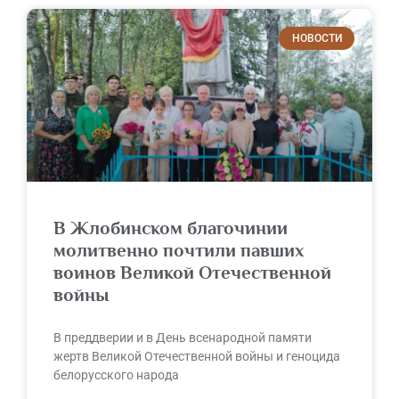
НОВОСТИ
В Жлобинском благочинии
молитвенно почтили павших
воинов Великой Отечественной
войны
В преддверии и в День всенародной памяти
жертв Великой Отечественной войны и геноцида
белорусского народа