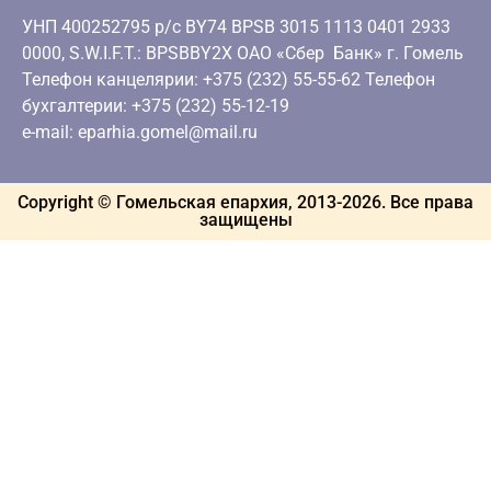
УНП 400252795 р/с BY74 BPSB 3015 1113 0401 2933
0000, S.W.I.F.T.: BPSBBY2X ОАО «Сбер Банк» г. Гомель
Телефон канцелярии: +375 (232) 55-55-62 Телефон
бухгалтерии: +375 (232) 55-12-19
e-mail: eparhia.gomel@mail.ru
Copyright © Гомельская епархия, 2013-
2026
. Все права
защищены