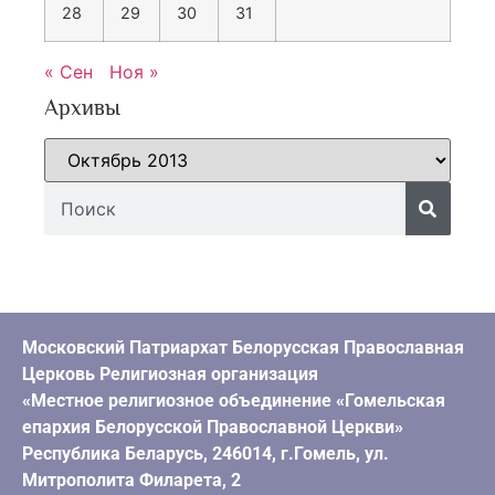
28
29
30
31
« Сен
Ноя »
Архивы
Московский Патриархат Белорусская Православная
Церковь Религиозная организация
«Местное религиозное объединение «Гомельская
епархия Белорусской Православной Церкви»
Республика Беларусь, 246014, г.Гомель, ул.
Митрополита Филарета, 2