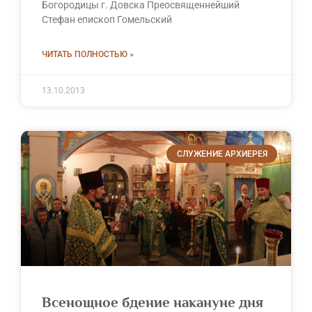
Богородицы г. Довска Преосвященнейший
Стефан епископ Гомельский
ЧИТАТЬ ПОЛНОСТЬЮ »
13.10.2013
СЛУЖЕНИЕ АРХИЕРЕЯ
Всенощное бдение накануне дня