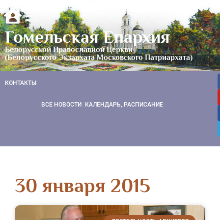
Гомельская Епархия
Белорусской Православной Церкви
(Белорусского Экзархата Московского Патриархата)
КОНТАКТЫ
ВСЕ НОВОСТИ
КАЛЕНДАРЬ, РАСПИСАНИЕ
30 января 2015