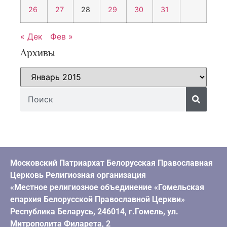
26
27
28
29
30
31
« Дек
Фев »
Архивы
Московский Патриархат Белорусская Православная
Церковь Религиозная организация
«Местное религиозное объединение «Гомельская
епархия Белорусской Православной Церкви»
Республика Беларусь, 246014, г.Гомель, ул.
Митрополита Филарета, 2