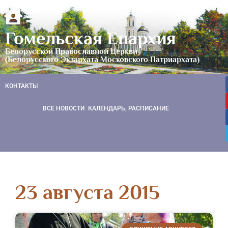
Гомельская Епархия
Белорусской Православной Церкви
(Белорусского Экзархата Московского Патриархата)
КОНТАКТЫ
ВСЕ НОВОСТИ
КАЛЕНДАРЬ, РАСПИСАНИЕ
23 августа 2015