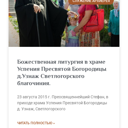
СЛУЖЕНИЕ АРХИЕРЕЯ
Божественная литургия в храме
Успения Пресвятой Богородицы
д.Узнаж Светлогорского
благочиния.
23 августа 2015 г. Преосвященнейший Стефан, в
приходе храма Успения Пресвятой Богородицы
д. Узнаж, Светлогорского
ЧИТАТЬ ПОЛНОСТЬЮ »