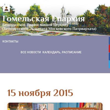
Гомельская Епархия
Белорусской Православной Церкви
(Белорусского Экзархата Московского Патриархата)
КОНТАКТЫ
ВСЕ НОВОСТИ
КАЛЕНДАРЬ, РАСПИСАНИЕ
15 ноября 2015