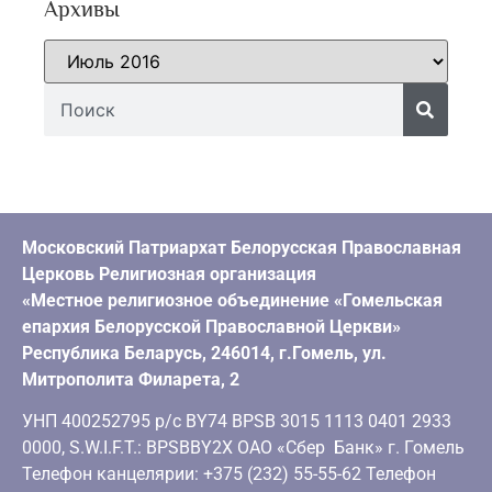
Архивы
Московский Патриархат Белорусская Православная
Церковь Религиозная организация
«Местное религиозное объединение «Гомельская
епархия Белорусской Православной Церкви»
Республика Беларусь, 246014, г.Гомель, ул.
Митрополита Филарета, 2
УНП 400252795 р/с BY74 BPSB 3015 1113 0401 2933
0000, S.W.I.F.T.: BPSBBY2X ОАО «Сбер Банк» г. Гомель
Телефон канцелярии: +375 (232) 55-55-62 Телефон