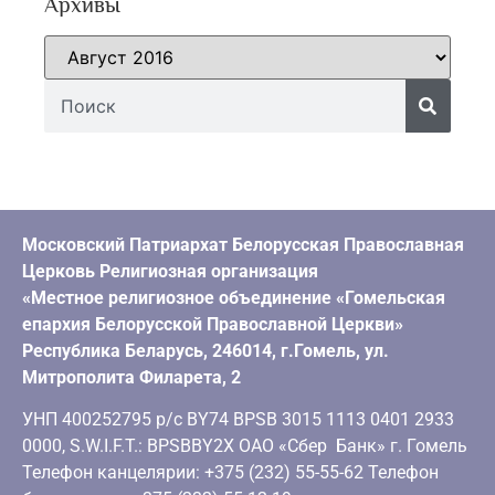
Архивы
Московский Патриархат Белорусская Православная
Церковь Религиозная организация
«Местное религиозное объединение «Гомельская
епархия Белорусской Православной Церкви»
Республика Беларусь, 246014, г.Гомель, ул.
Митрополита Филарета, 2
УНП 400252795 р/с BY74 BPSB 3015 1113 0401 2933
0000, S.W.I.F.T.: BPSBBY2X ОАО «Сбер Банк» г. Гомель
Телефон канцелярии: +375 (232) 55-55-62 Телефон