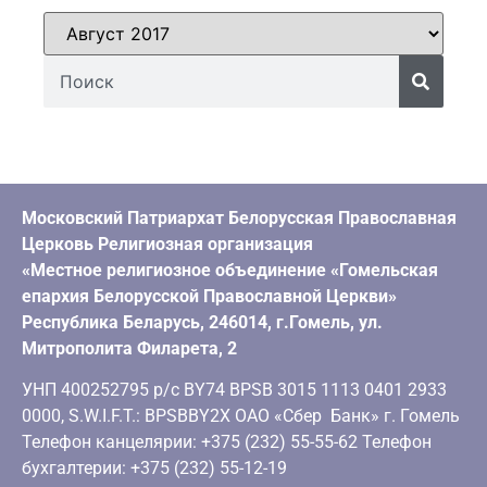
Московский Патриархат Белорусская Православная
Церковь Религиозная организация
«Местное религиозное объединение «Гомельская
епархия Белорусской Православной Церкви»
Республика Беларусь, 246014, г.Гомель, ул.
Митрополита Филарета, 2
УНП 400252795 р/с BY74 BPSB 3015 1113 0401 2933
0000, S.W.I.F.T.: BPSBBY2X ОАО «Сбер Банк» г. Гомель
Телефон канцелярии: +375 (232) 55-55-62 Телефон
бухгалтерии: +375 (232) 55-12-19