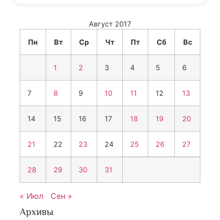
Август 2017
Пн
Вт
Ср
Чт
Пт
Сб
Вс
1
2
3
4
5
6
7
8
9
10
11
12
13
14
15
16
17
18
19
20
21
22
23
24
25
26
27
28
29
30
31
« Июл
Сен »
Архивы