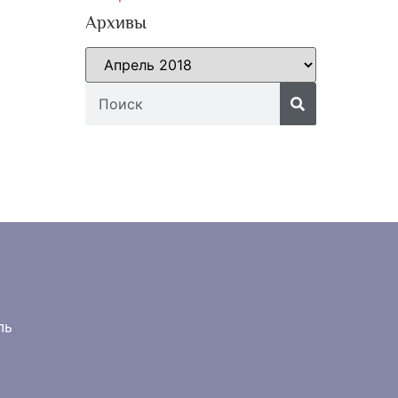
Архивы
ль