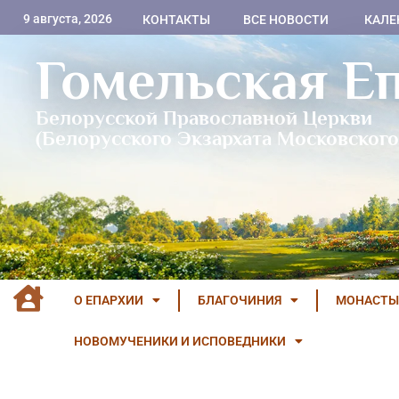
9 августа, 2026
КОНТАКТЫ
ВСЕ НОВОСТИ
КАЛЕ
Гомельская Е
Белорусской Православной Церкви
(Белорусского Экзархата Московского
О ЕПАРХИИ
БЛАГОЧИНИЯ
МОНАСТЫ
НОВОМУЧЕНИКИ И ИСПОВЕДНИКИ