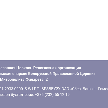
славная Церковь Религиозная организация
ьская епархия Белорусской Православной Церкви»
. Митрополита Филарета, 2
 2933 0000, S.W.I.F.T.: BPSBBY2X ОАО «Сбер Банк» г. Гоме
ефон бухгалтерии: +375 (232) 55-12-19