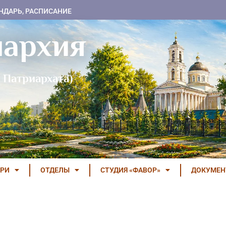
НДАРЬ, РАСПИСАНИЕ
пархия
 Патриархата)
РИ
ОТДЕЛЫ
СТУДИЯ «ФАВОР»
ДОКУМЕ