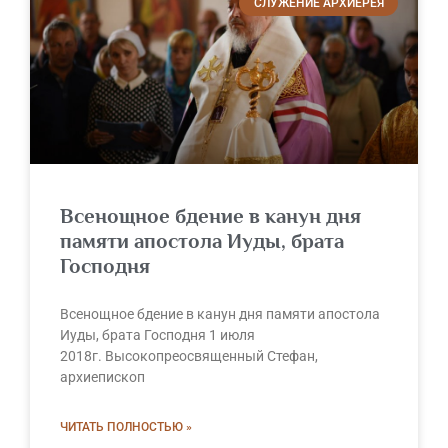
СЛУЖЕНИЕ АРХИЕРЕЯ
Всенощное бдение в канун дня
памяти апостола Иуды, брата
Господня
Всенощное бдение в канун дня памяти апостола
Иуды, брата Господня 1 июля
2018г. Высокопреосвященный Стефан,
архиепископ
ЧИТАТЬ ПОЛНОСТЬЮ »