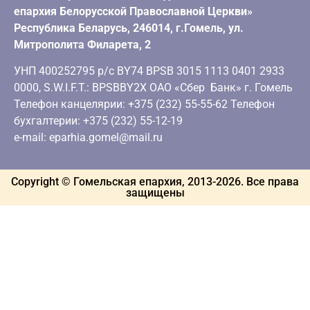
епархия Белорусской Православной Церкви»
Республика Беларусь, 246014, г.Гомель, ул.
Митрополита Филарета, 2
УНП 400252795 р/с BY74 BPSB 3015 1113 0401 2933
0000, S.W.I.F.T.: BPSBBY2X ОАО «Сбер Банк» г. Гомель
Телефон канцелярии: +375 (232) 55-55-62 Телефон
бухгалтерии: +375 (232) 55-12-19
e-mail: eparhia.gomel@mail.ru
Copyright © Гомельская епархия, 2013-
2026
. Все права
защищены