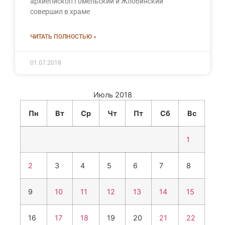
архиепископ Гомельский и Жлобинский
совершил в храме
ЧИТАТЬ ПОЛНОСТЬЮ »
01.07.2018
Июль 2018
Пн
Вт
Ср
Чт
Пт
Сб
Вс
1
2
3
4
5
6
7
8
9
10
11
12
13
14
15
16
17
18
19
20
21
22