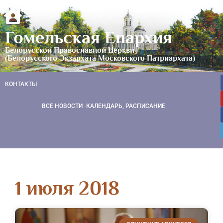
Гомельская Епархия
Белорусской Православной Церкви
(Белорусского Экзархата Московского Патриархата)
КОНТАКТЫ
ВСЕ НОВОСТИ
КАЛЕНДАРЬ, РАСПИСАНИЕ
1 июля 2018