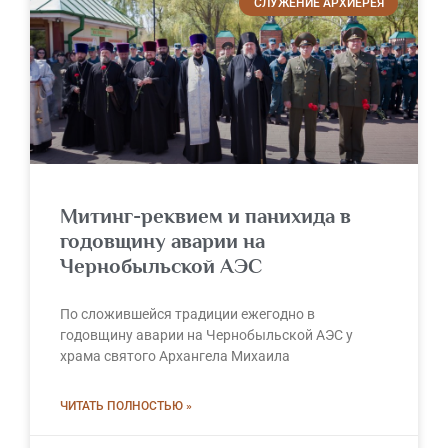
СЛУЖЕНИЕ АРХИЕРЕЯ
Митинг-реквием и панихида в
годовщину аварии на
Чернобыльской АЭС
По сложившейся традиции ежегодно в
годовщину аварии на Чернобыльской АЭС у
храма святого Архангела Михаила
ЧИТАТЬ ПОЛНОСТЬЮ »