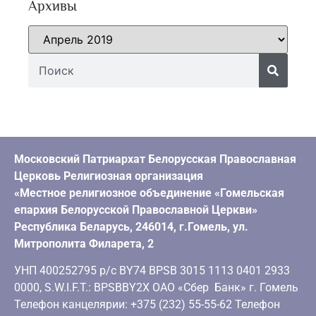
Архивы
Московский Патриархат Белорусская Православная
Церковь Религиозная организация
«Местное религиозное объединение «Гомельская
епархия Белорусской Православной Церкви»
Республика Беларусь, 246014, г.Гомель, ул.
Митрополита Филарета, 2
УНП 400252795 р/с BY74 BPSB 3015 1113 0401 2933
0000, S.W.I.F.T.: BPSBBY2X ОАО «Сбер Банк» г. Гомель
Телефон канцелярии: +375 (232) 55-55-62 Телефон