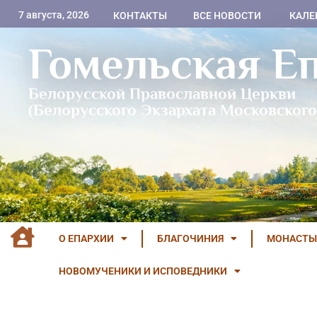
7 августа, 2026
КОНТАКТЫ
ВСЕ НОВОСТИ
КАЛЕ
Гомельская Е
Белорусской Православной Церкви
(Белорусского Экзархата Московского
О ЕПАРХИИ
БЛАГОЧИНИЯ
МОНАСТЫ
НОВОМУЧЕНИКИ И ИСПОВЕДНИКИ