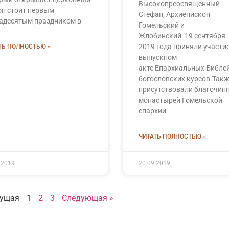
Высокопреосвященный
 он стоит первым
Стефан, Архиепископ
адесятым праздником в
Гомельский и
Жлобинский 19 сентября
2019 года приняли участие
ТЬ ПОЛНОСТЬЮ »
выпускном
акте Епархиальных Библе
богословских курсов.Так
присутствовали благочин
монастырей Гомельской
епархии
ЧИТАТЬ ПОЛНОСТЬЮ »
.2019
20.09.2019
дущая
1
2
3
Следующая »