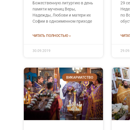
Божественную литургию в день
29 с
памяти мучениц Веры,
Неде
Надежды, Любови и матери их
по В
Софии в одноименном приходе
обус
ЧИТАТЬ ПОЛНОСТЬЮ »
ЧИТА
30.09.2019
29.09
ВИКАРИАТСТВО