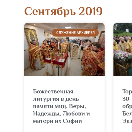
Сентябрь 2019
СЛУЖЕНИЕ АРХИЕРЕЯ
Божественная
Тор
литургия в день
30-
памяти мцц. Веры,
об
Надежды, Любови и
Бе
матери их Софии
Экз