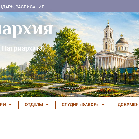
НДАРЬ, РАСПИСАНИЕ
пархия
 Патриархата)
РИ
ОТДЕЛЫ
СТУДИЯ «ФАВОР»
ДОКУМЕ