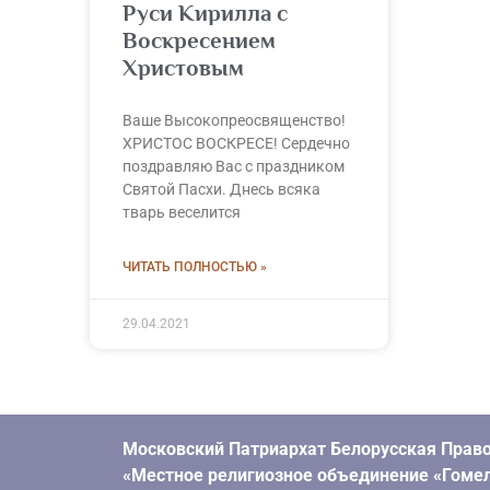
Руси Кирилла с
Воскресением
Христовым
Ваше Высокопреосвященство!
ХРИСТОС ВОСКРЕСЕ! Сердечно
поздравляю Вас с праздником
Святой Пасхи. Днесь всяка
тварь веселится
ЧИТАТЬ ПОЛНОСТЬЮ »
29.04.2021
Московский Патриархат Белорусская Право
«Местное религиозное объединение «Гомел