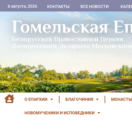
6 августа, 2026
КОНТАКТЫ
ВСЕ НОВОСТИ
КАЛЕ
Гомельская Е
Белорусской Православной Церкви
(Белорусского Экзархата Московского
О ЕПАРХИИ
БЛАГОЧИНИЯ
МОНАСТЫ
НОВОМУЧЕНИКИ И ИСПОВЕДНИКИ