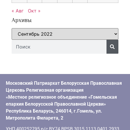
« Авг
Окт »
Архивы
Московский Патриархат Белорусская Православная
Церковь Религиозная организация
«Местное религиозное объединение «Гомельская
епархия Белорусской Православной Церкви»
Республика Беларусь, 246014, г.Гомель, ул.
Митрополита Филарета, 2
УНП 400252795 р/с BY74 BPSB 3015 1113 0401 2933