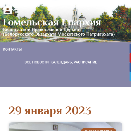
Гомельская Епархия
Белорусской Православной Церкви
(Белорусского Экзархата Московского Патриархата)
КОНТАКТЫ
ВСЕ НОВОСТИ
КАЛЕНДАРЬ, РАСПИСАНИЕ
29 января 2023