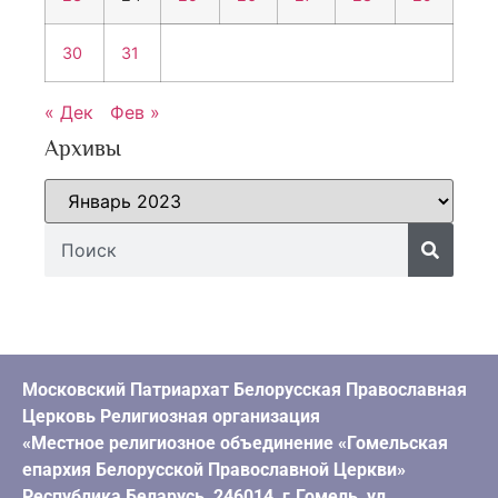
30
31
« Дек
Фев »
Архивы
Московский Патриархат Белорусская Православная
Церковь Религиозная организация
«Местное религиозное объединение «Гомельская
епархия Белорусской Православной Церкви»
Республика Беларусь, 246014, г.Гомель, ул.